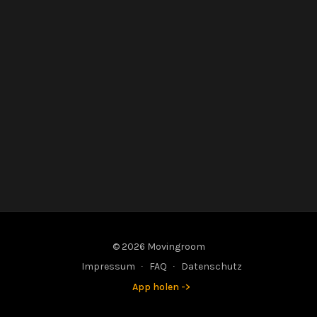
© 2026 Movingroom
Impressum
∙
FAQ
∙
Datenschutz
App holen ->