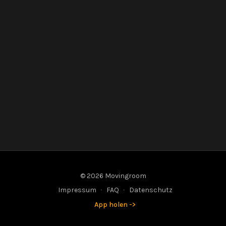
© 2026 Movingroom
Impressum
∙
FAQ
∙
Datenschutz
App holen ->