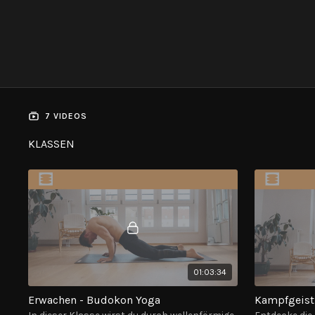
7 VIDEOS
KLASSEN
01:03:34
Erwachen - Budokon Yoga
Kampfgeist