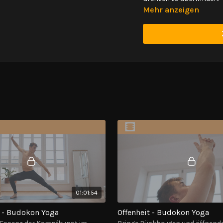
Mehr anzeigen
01:01:54
 - Budokon Yoga
Offenheit - Budokon Yoga