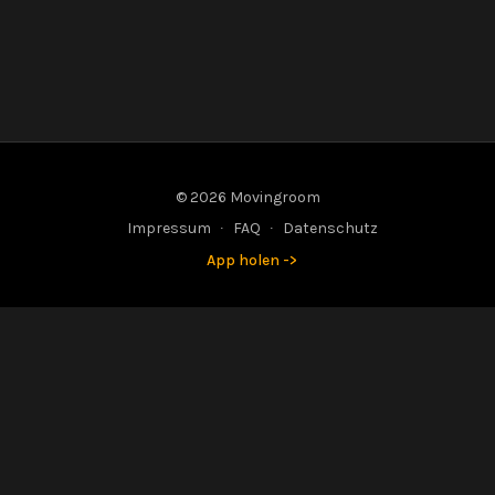
© 2026 Movingroom
Impressum
∙
FAQ
∙
Datenschutz
App holen ->