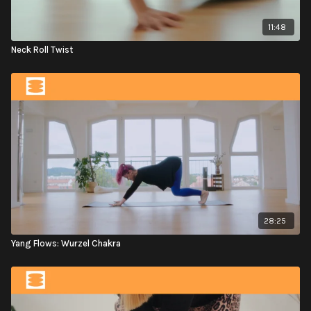
11:48
Neck Roll Twist
28:25
Yang Flows: Wurzel Chakra