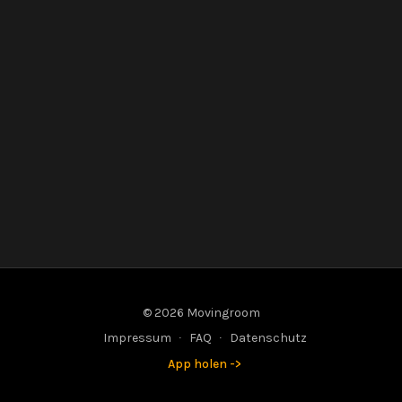
© 2026 Movingroom
Impressum
∙
FAQ
∙
Datenschutz
App holen ->