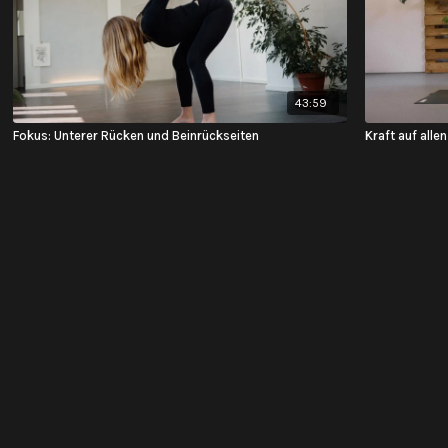
43:59
Fokus: Unterer Rücken und Beinrückseiten
Kraft auf allen