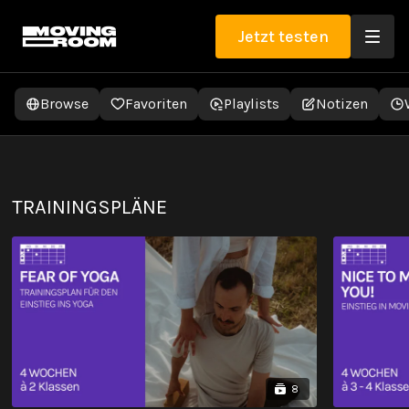
Jetzt testen
Browse
Favoriten
Playlists
Notizen
YOGA AUF DEM STUHL
TRAININGSPLÄNE
8