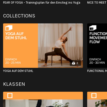
FEAR OF YOGA - Trainingsplan für den Einstieg ins Yoga
NICE TO MEET
COLLECTIONS
3
YOGA AUF DEM STUHL
FUNCTIONAL 
KLASSEN