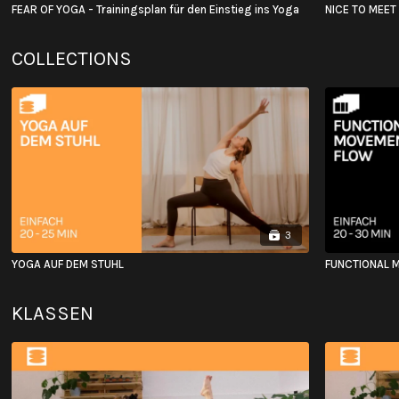
FEAR OF YOGA - Trainingsplan für den Einstieg ins Yoga
NICE TO MEET
COLLECTIONS
3
YOGA AUF DEM STUHL
FUNCTIONAL 
KLASSEN