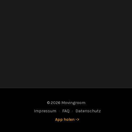
© 2026 Movingroom
Impressum
∙
FAQ
∙
Datenschutz
App holen ->