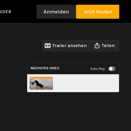
Anmelden
Jetzt testen
NDER
Trailer ansehen
Teilen
NÄCHSTES VIDEO
Auto Play
Tag 3 - Budokon Challenge