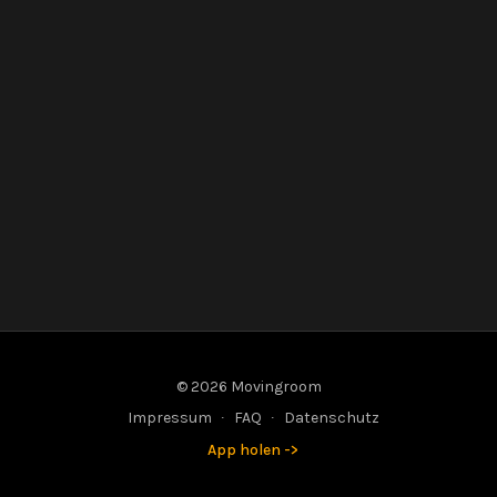
© 2026 Movingroom
Impressum
∙
FAQ
∙
Datenschutz
App holen ->