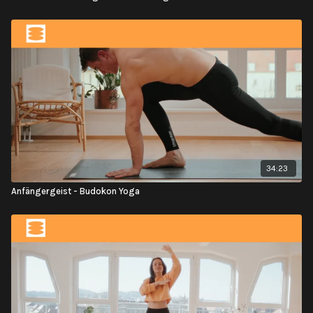
34:23
Anfängergeist - Budokon Yoga