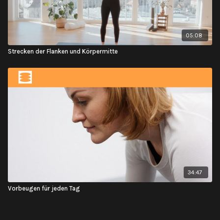
05:08
Strecken der Flanken und Körpermitte
34:47
Vorbeugen für jeden Tag