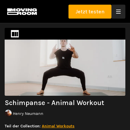
Jetzt testen
Schimpanse - Animal Workout
Henry Neumann
Teil der Collection:
Animal Workouts