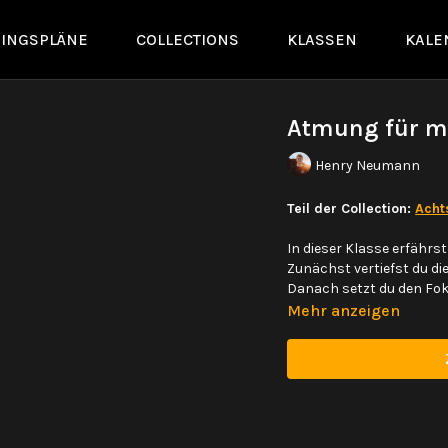
NINGSPLÄNE
COLLECTIONS
KLASSEN
KALE
Atmung für m
Henry Neumann
Teil der Collection:
Acht
In dieser Klasse erfährs
Zunächst vertiefst du di
Danach setzt du den Fok
Mehr anzeigen