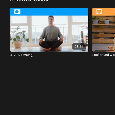
08:29
4-7-8 Atmung
Locker und wa