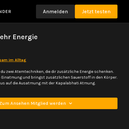
Anmelden
Jetzt testen
NDER
ehr Energie
sam im Alltag
t du zwei Atemtechniken, die dir zusätzliche Energie schenken.
e Einatmung und bringst zusätzlichen Sauerstoff in den Körper.
us auf die Ausatmung mit der Kapalabhati Atmung.
Zum Ansehen Mitglied werden