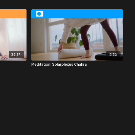
39:57
12:32
Meditation: Solarplexus Chakra