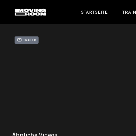
STARTSEITE
TRAI
Trailer
Ähnliche Videos