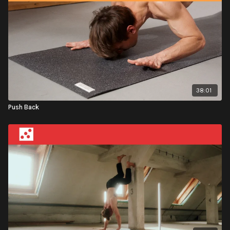
38:01
Push Back