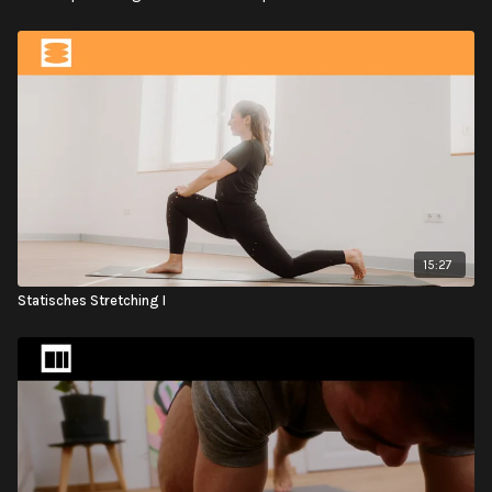
15:27
Statisches Stretching I