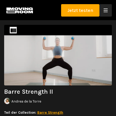
Jetzt testen
Barre Strength II
Andrea de la Torre
Teil der Collection:
Barre Strength