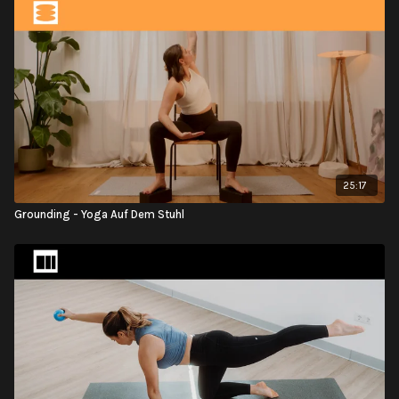
25:17
Grounding - Yoga Auf Dem Stuhl