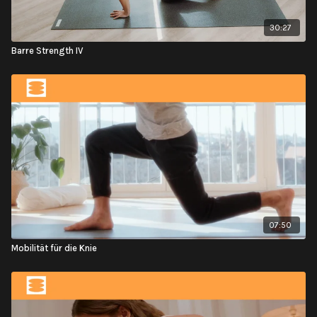
30:27
Barre Strength IV
07:50
Mobilität für die Knie