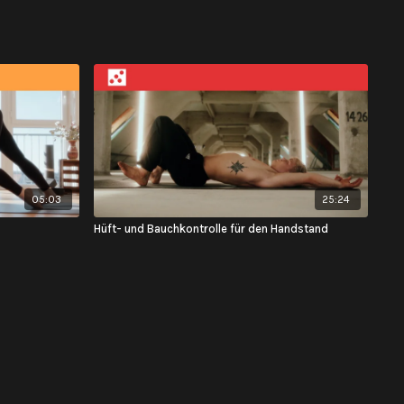
05:03
25:24
Hüft- und Bauchkontrolle für den Handstand