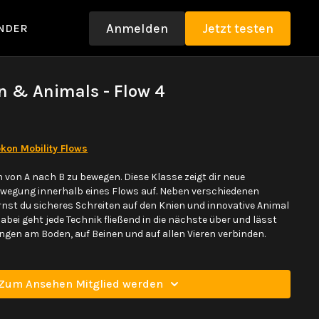
Anmelden
Jetzt testen
NDER
en & Animals - Flow 4
kon Mobility Flows
 von A nach B zu bewegen. Diese Klasse zeigt dir neue
ewegung innerhalb eines Flows auf. Neben verschiedenen
ernst du sicheres Schreiten auf den Knien und innovative Animal
bei geht jede Technik fließend in die nächste über und lässt
gen am Boden, auf Beinen und auf allen Vieren verbinden.
Zum Ansehen Mitglied werden