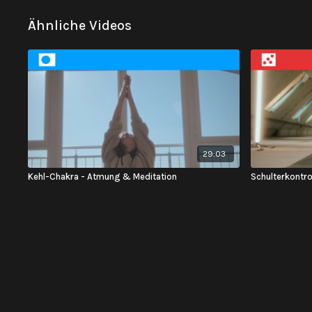
Ähnliche Videos
29:03
Kehl-Chakra - Atmung & Meditation
Schulterkontr