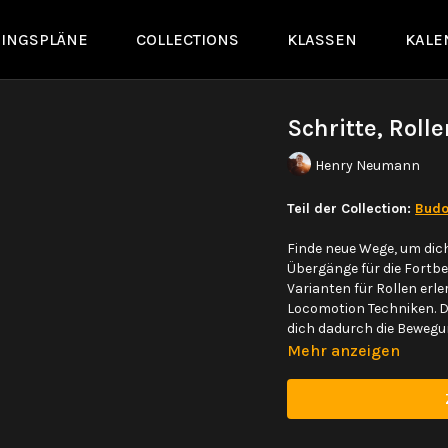
NINGSPLÄNE
COLLECTIONS
KLASSEN
KALE
Schritte, Roll
Henry Neumann
Teil der Collection:
Budo
Finde neue Wege, um dich
Übergänge für die Fortb
Varianten für Rollen erl
Locomotion Techniken. Da
dich dadurch die Bewegun
Mehr anzeigen