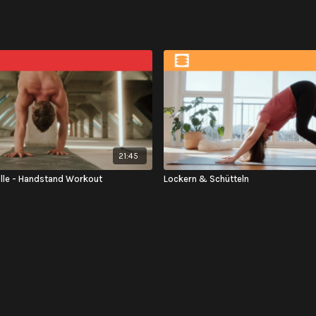
21:45
olle - Handstand Workout
Lockern & Schütteln