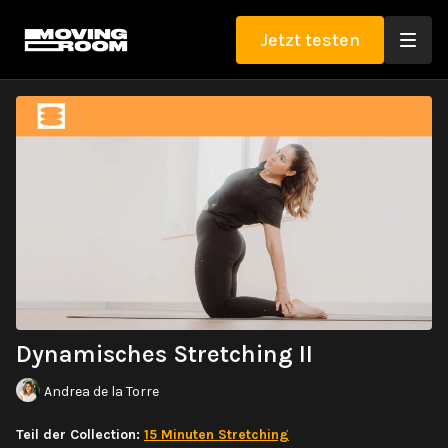
Jetzt testen
Dynamisches Stretching II
Andrea de la Torre
Teil der Collection:
15 Minuten Stretching