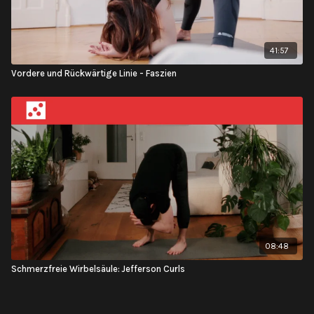
41:57
Vordere und Rückwärtige Linie - Faszien
08:48
Schmerzfreie Wirbelsäule: Jefferson Curls