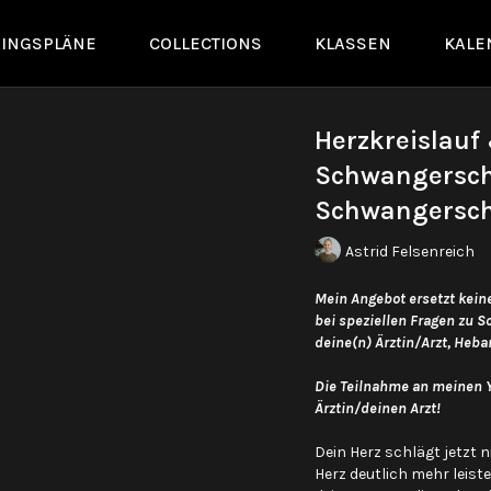
NINGSPLÄNE
COLLECTIONS
KLASSEN
KALE
Herzkreislau
Schwangerscha
Schwangersch
Astrid Felsenreich
Mein Angebot ersetzt kei
bei speziellen Fragen zu 
deine(n) Ärztin/Arzt, Heba
Die Teilnahme an meinen 
Ärztin/deinen Arzt!
Dein Herz schlägt jetzt 
Herz deutlich mehr leiste