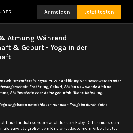
Anmelden
Jetzt testen
NDER
f & Atmung Während
ft & Geburt - Yoga in der
aft
nen Geburtsvorbereitungskurs. Zur Abklärung von Beschwerden oder
Schwangerschaft, Ernährung, Geburt, Stillen usw wende dich an
mme, Stillberaterin oder deine geburtshilfliche Abteilung.
Yoga Angeboten empfehle ich nur nach Freigabe durch deine
nicht nur für dich sondern auch für dein Baby. Daher muss dein
n als zuvor. Je größer dein Kind wird, desto mehr Arbeit leistet