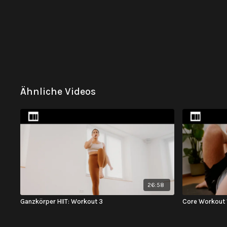
Ähnliche Videos
26:58
Ganzkörper HIIT: Workout 3
Core Workout 1