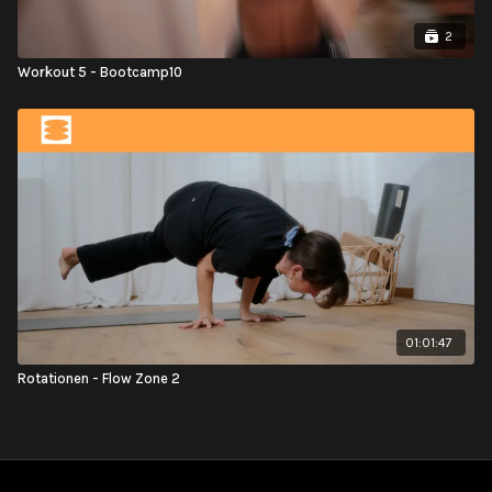
2
Workout 5 - Bootcamp10
01:01:47
Rotationen - Flow Zone 2