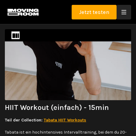
Jetzt testen
HIIT Workout (einfach) - 15min
Teil der Collection:
Tabata HIIT Workouts
Tabata ist ein hochintensives Intervalltraining, bei dem du 20-