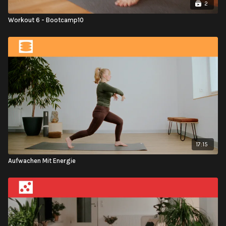
2
Workout 6 - Bootcamp10
17:15
Aufwachen Mit Energie