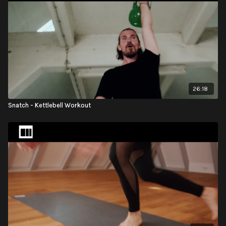
26:18
Snatch - Kettlebell Workout