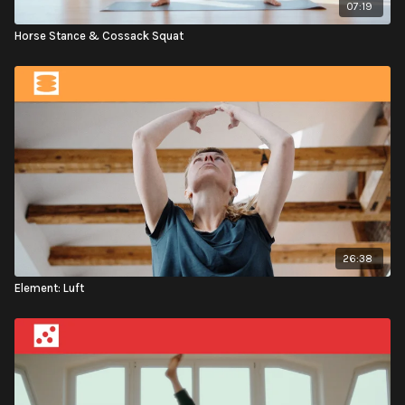
07:19
Horse Stance & Cossack Squat
26:38
Element: Luft