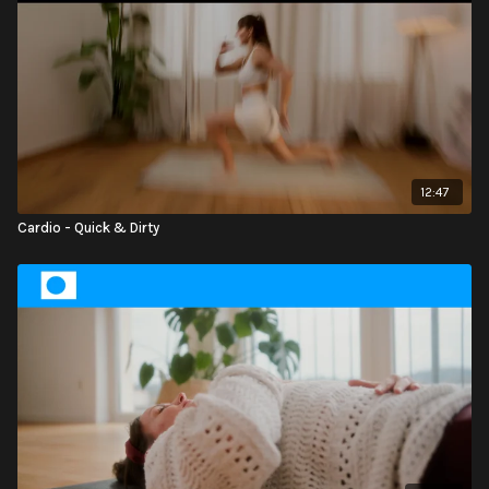
12:47
Cardio - Quick & Dirty