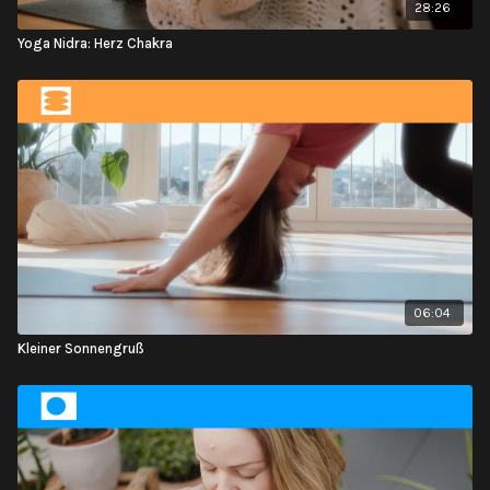
28:26
Yoga Nidra: Herz Chakra
06:04
Kleiner Sonnengruß