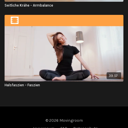
Seitliche Krähe - Armbalance
39:57
Halsfaszien - Faszien
© 2026 Movingroom