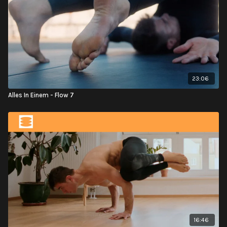
23:06
Alles In Einem - Flow 7
16:46