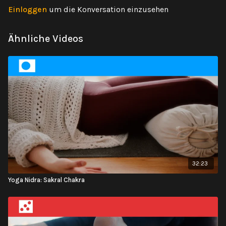
Einloggen
um die Konversation einzusehen
Ähnliche Videos
32:23
Yoga Nidra: Sakral Chakra