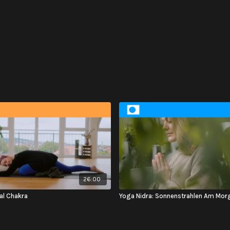
26:00
ral Chakra
Yoga Nidra: Sonnenstrahlen Am Mor