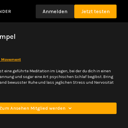
Anmelden
Jetzt testen
NDER
empel
 Movement
st eine geführte Meditation im Liegen, bei der du dich in einen
annung und sogar eine Art psychischen Schlaf begibst. Bring
tand bewusster Ruhe und lass jeglichen Stress und Nervosität
Zum Ansehen Mitglied werden