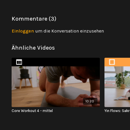
Kommentare (
3
)
Einloggen
um die Konversation einzusehen
Ähnliche Videos
10:20
Core Workout 4 - mittel
Yin Flows: Sak