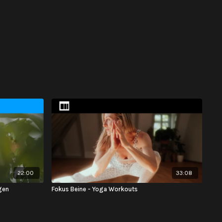
22:00
33:08
gen
Fokus Beine - Yoga Workouts