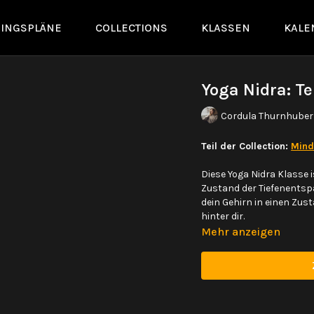
NINGSPLÄNE
COLLECTIONS
KLASSEN
KALE
Yoga Nidra: T
Cordula Thurnhuber
Teil der Collection:
Mind
Diese Yoga Nidra Klasse i
Zustand der Tiefenentsp
dein Gehirn in einen Zus
hinter dir.
Mehr anzeigen