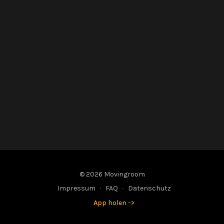
© 2026 Movingroom
Impressum
∙
FAQ
∙
Datenschutz
App holen ->