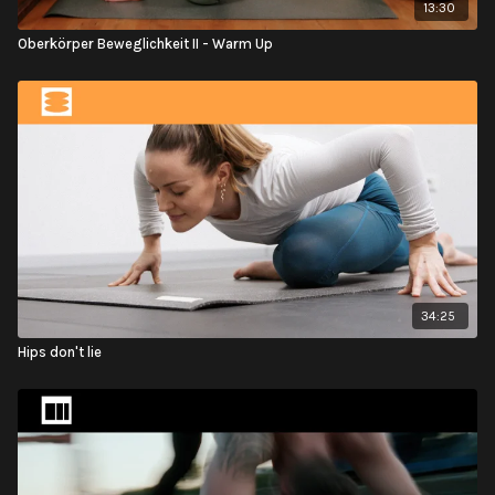
13:30
Oberkörper Beweglichkeit II - Warm Up
34:25
Hips don't lie