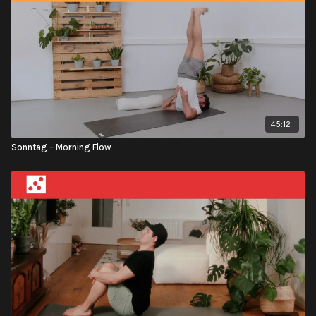
45:12
Sonntag - Morning Flow