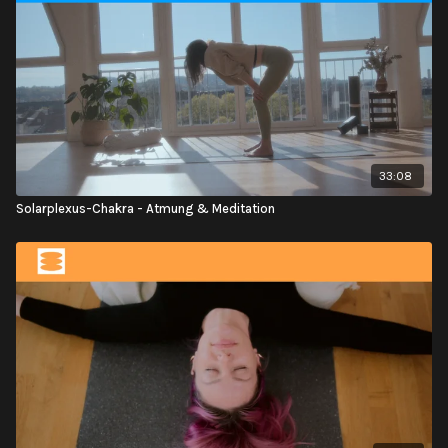
33:08
Solarplexus-Chakra - Atmung & Meditation