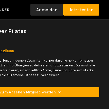
Anmelden
Jetzt testen
NDER
wer Pilates
r Pilates
orfen, um deinen gesamten Körper durch eine Kombination
ttraining-Übungen zu definieren und zu stärken. Du wirst alle
trainieren, einschließlich Arme, Beine und Core, um starke
die allgemeine Fitness zu verbessern
Zum Ansehen Mitglied werden