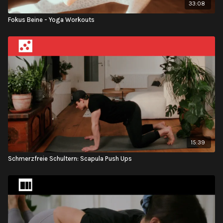
33:08
Fokus Beine - Yoga Workouts
15:39
Schmerzfreie Schultern: Scapula Push Ups