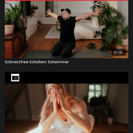
12:56
Schmerzfreie Schultern: Schwimmer