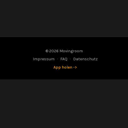
© 2026 Movingroom
Impressum
∙
FAQ
∙
Datenschutz
App holen ->