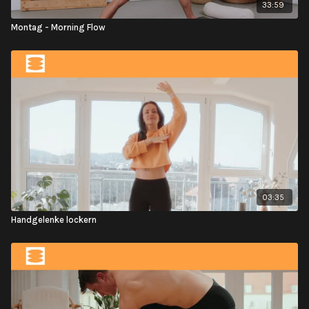
33:59
Montag - Morning Flow
03:35
Handgelenke lockern