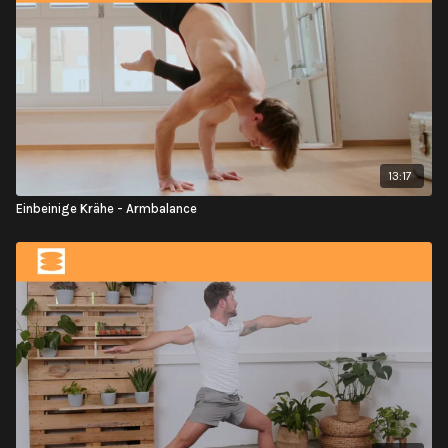
13:17
Einbeinige Krähe - Armbalance